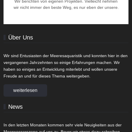
Wir berichten von eigenen Projekten. Vielleicht nehmen
wir nicht immer den beste Weg, es nur eben der unsere.
Über Uns
Wir sind Entusiasten der Meeresaquaristik und konnten hier in den
vergangenen Jahrzehnten so einige Erfahrungen machen. Wir
haben so einiges an Entwicklung miterlebt und wollen unsere
Freude an und für dieses Thema weitergeben.
weiterlesen
News
In den letzten Monaten kommen sehr viele Neuigkeiten aus der
Meerwasserszene auf uns zu. Bevor wir etwas dazu schreiben,