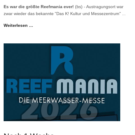
Es war die größte Reefmania ever!
(bs) - Austragungsort war
zwar wieder das bekannte "Das K! Kultur und Messezentrum" ...
Weiterlesen …