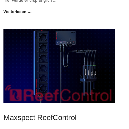
Hier wurde er ursprünglich ...
Weiterlesen …
Maxspect ReefControl